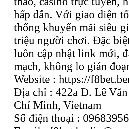
thao, casino trực tuyến, 
hấp dẫn. Với giao diện t
thống khuyến mãi siêu gi
triệu người chơi. Đặc bi
luôn cập nhật link mới, đ
mạch, không lo gián đoạn
Website : https://f8bet.be
Địa chỉ : 422a Đ. Lê Vă
Chí Minh, Vietnam
Số điện thoại : 0968395