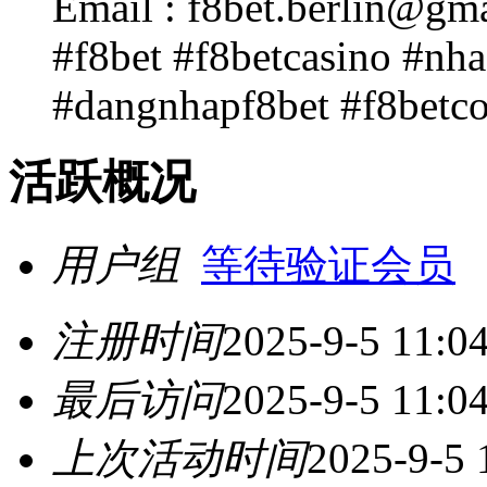
Email : f8bet.berlin@gm
#f8bet #f8betcasino #nha
#dangnhapf8bet #f8betc
活跃概况
用户组
等待验证会员
注册时间
2025-9-5 11:0
最后访问
2025-9-5 11:0
上次活动时间
2025-9-5 