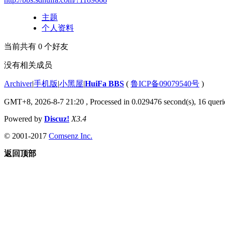
主题
个人资料
当前共有
0
个好友
没有相关成员
Archiver
|
手机版
|
小黑屋
|
HuiFa BBS
(
鲁ICP备09079540号
)
GMT+8, 2026-8-7 21:20
, Processed in 0.029476 second(s), 16 querie
Powered by
Discuz!
X3.4
© 2001-2017
Comsenz Inc.
返回顶部