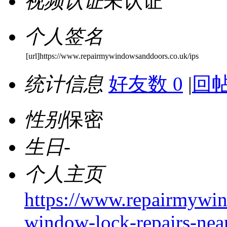
视频认证
未认证
个人签名
[url]https://www.repairmywindowsanddoors.co.uk/ips
统计信息
好友数 0
|
回帖
性别
保密
生日
-
个人主页
https://www.repairmywi
window-lock-repairs-nea