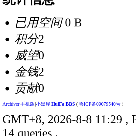
已用空间
0 B
积分
2
威望
0
金钱
2
贡献
0
Archiver
|
手机版
|
小黑屋
|
HuiFa BBS
(
鲁ICP备09079540号
)
GMT+8, 2026-8-8 11:29
, 
14 queries .