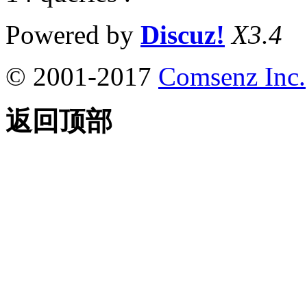
Powered by
Discuz!
X3.4
© 2001-2017
Comsenz Inc.
返回顶部