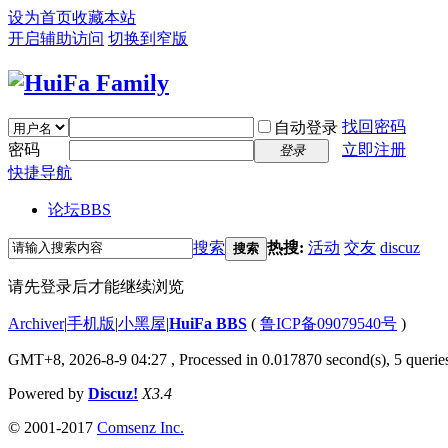
设为首页
收藏本站
开启辅助访问
切换到窄版
找回密码
自动登录
密码
立即注册
登录
快捷导航
论坛
BBS
搜索
热搜:
活动
交友
discuz
搜索
请先登录后才能继续浏览
Archiver
|
手机版
|
小黑屋
|
HuiFa BBS
(
鲁ICP备09079540号
)
GMT+8, 2026-8-9 04:27
, Processed in 0.017870 second(s), 5 queries
Powered by
Discuz!
X3.4
© 2001-2017
Comsenz Inc.