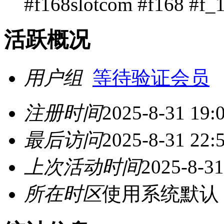
#f168slotcom #f168 #f_
活跃概况
用户组
等待验证会员
注册时间
2025-8-31 19:
最后访问
2025-8-31 22:
上次活动时间
2025-8-31
所在时区
使用系统默认