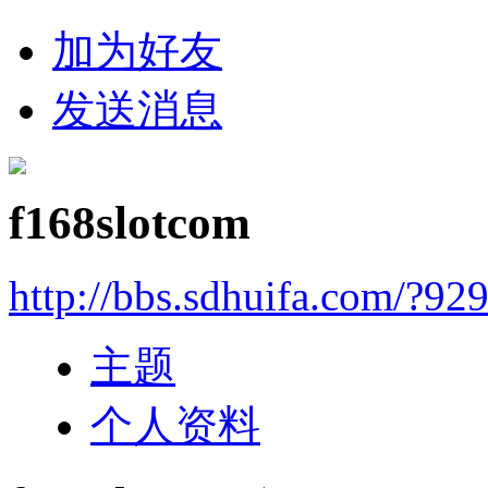
加为好友
发送消息
f168slotcom
http://bbs.sdhuifa.com/?92
主题
个人资料