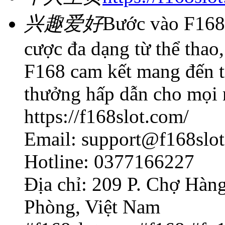
兴趣爱好
Bước vào F168,
cược đa dạng từ thể thao
F168 cam kết mang đến t
thưởng hấp dẫn cho mọi 
https://f168slot.com/
Email: support@f168slo
Hotline: 0377166227
Địa chỉ: 209 P. Chợ Hàn
Phòng, Việt Nam