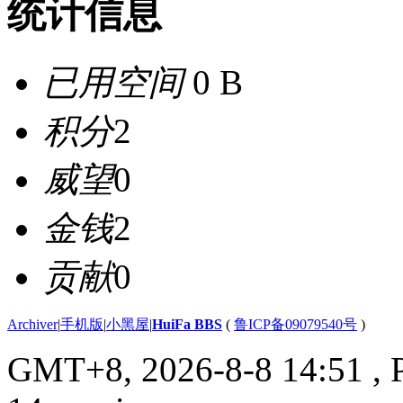
统计信息
已用空间
0 B
积分
2
威望
0
金钱
2
贡献
0
Archiver
|
手机版
|
小黑屋
|
HuiFa BBS
(
鲁ICP备09079540号
)
GMT+8, 2026-8-8 14:51
, 