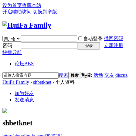
设为首页
收藏本站
开启辅助访问
切换到窄版
找回密码
自动登录
密码
立即注册
登录
快捷导航
论坛
BBS
搜索
热搜:
活动
交友
discuz
搜索
HuiFa Family
›
shbetknet
›
个人资料
加为好友
发送消息
shbetknet
http://bbs.sdhuifa.com/?929264