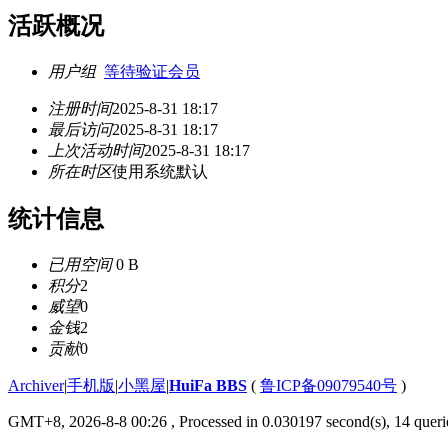
活跃概况
用户组
等待验证会员
注册时间
2025-8-31 18:17
最后访问
2025-8-31 18:17
上次活动时间
2025-8-31 18:17
所在时区
使用系统默认
统计信息
已用空间
0 B
积分
2
威望
0
金钱
2
贡献
0
Archiver
|
手机版
|
小黑屋
|
HuiFa BBS
(
鲁ICP备09079540号
)
GMT+8, 2026-8-8 00:26
, Processed in 0.030197 second(s), 14 querie