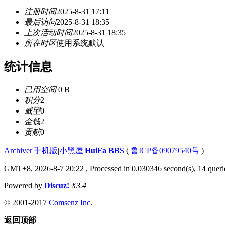
注册时间
2025-8-31 17:11
最后访问
2025-8-31 18:35
上次活动时间
2025-8-31 18:35
所在时区
使用系统默认
统计信息
已用空间
0 B
积分
2
威望
0
金钱
2
贡献
0
Archiver
|
手机版
|
小黑屋
|
HuiFa BBS
(
鲁ICP备09079540号
)
GMT+8, 2026-8-7 20:22
, Processed in 0.030346 second(s), 14 querie
Powered by
Discuz!
X3.4
© 2001-2017
Comsenz Inc.
返回顶部