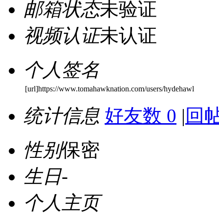
邮箱状态
未验证
视频认证
未认证
个人签名
[url]https://www.tomahawknation.com/users/hydehawl
统计信息
好友数 0
|
回帖
性别
保密
生日
-
个人主页