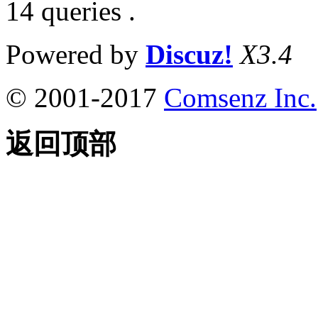
14 queries .
Powered by
Discuz!
X3.4
© 2001-2017
Comsenz Inc.
返回顶部