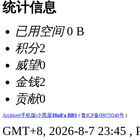
统计信息
已用空间
0 B
积分
2
威望
0
金钱
2
贡献
0
Archiver
|
手机版
|
小黑屋
|
HuiFa BBS
(
鲁ICP备09079540号
)
GMT+8, 2026-8-7 23:45
, 