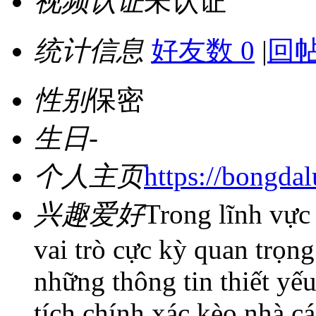
视频认证
未认证
统计信息
好友数 0
|
回帖
性别
保密
生日
-
个人主页
https://bongda
兴趣爱好
Trong lĩnh vực 
vai trò cực kỳ quan trọn
những thông tin thiết yếu
tích chính xác kèo nhà cá