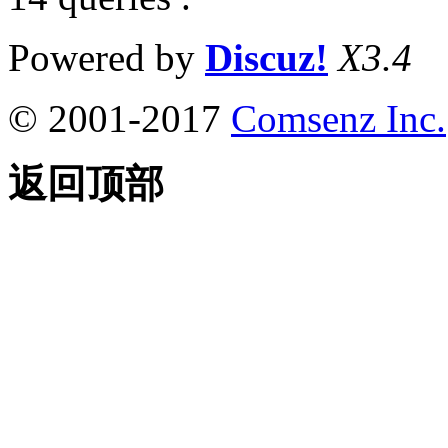
Powered by
Discuz!
X3.4
© 2001-2017
Comsenz Inc.
返回顶部