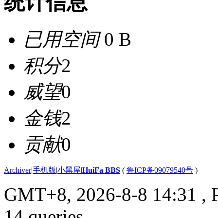
统计信息
已用空间
0 B
积分
2
威望
0
金钱
2
贡献
0
Archiver
|
手机版
|
小黑屋
|
HuiFa BBS
(
鲁ICP备09079540号
)
GMT+8, 2026-8-8 14:31
, 
14 queries .