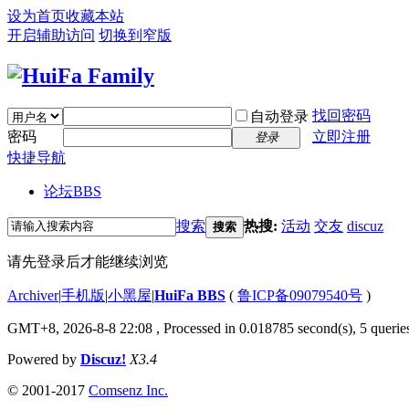
设为首页
收藏本站
开启辅助访问
切换到窄版
找回密码
自动登录
密码
立即注册
登录
快捷导航
论坛
BBS
搜索
热搜:
活动
交友
discuz
搜索
请先登录后才能继续浏览
Archiver
|
手机版
|
小黑屋
|
HuiFa BBS
(
鲁ICP备09079540号
)
GMT+8, 2026-8-8 22:08
, Processed in 0.018785 second(s), 5 queries
Powered by
Discuz!
X3.4
© 2001-2017
Comsenz Inc.