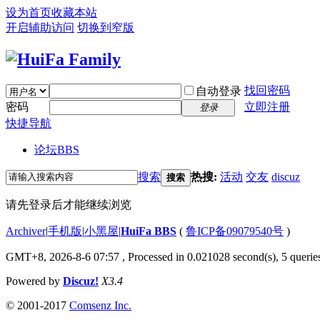
设为首页
收藏本站
开启辅助访问
切换到窄版
找回密码
自动登录
密码
立即注册
登录
快捷导航
论坛
BBS
搜索
热搜:
活动
交友
discuz
搜索
请先登录后才能继续浏览
Archiver
|
手机版
|
小黑屋
|
HuiFa BBS
(
鲁ICP备09079540号
)
GMT+8, 2026-8-6 07:57
, Processed in 0.021028 second(s), 5 queries
Powered by
Discuz!
X3.4
© 2001-2017
Comsenz Inc.