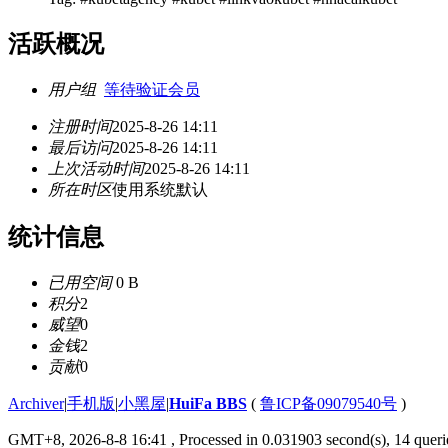
活跃概况
用户组
等待验证会员
注册时间
2025-8-26 14:11
最后访问
2025-8-26 14:11
上次活动时间
2025-8-26 14:11
所在时区
使用系统默认
统计信息
已用空间
0 B
积分
2
威望
0
金钱
2
贡献
0
Archiver
|
手机版
|
小黑屋
|
HuiFa BBS
(
鲁ICP备09079540号
)
GMT+8, 2026-8-8 16:41
, Processed in 0.031903 second(s), 14 querie