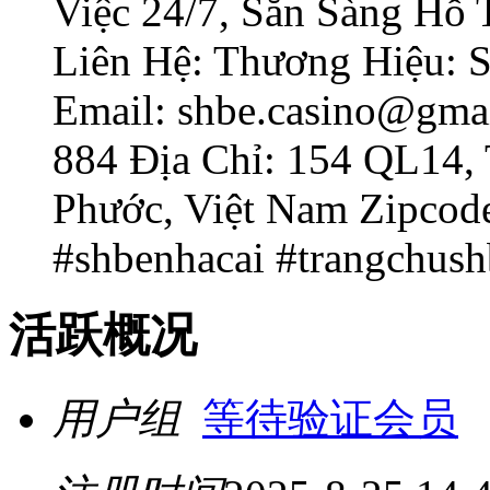
Việc 24/7, Sẵn Sàng Hỗ 
Liên Hệ: Thương Hiệu: Sh
Email: shbe.casino@gma
884 Địa Chỉ: 154 QL14,
Phước, Việt Nam Zipcod
#shbenhacai #trangchus
活跃概况
用户组
等待验证会员