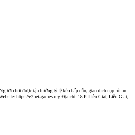
Người chơi được tận hưởng tỷ lệ kèo hấp dẫn, giao dịch nạp rút an
site: https://e2bet-games.org Địa chỉ: 18 P. Liễu Giai, Liễu Giai,