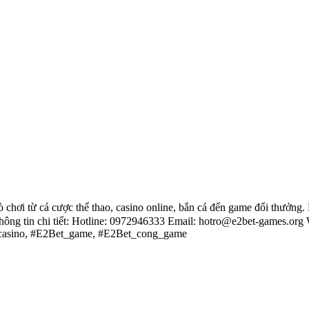
 chơi từ cá cược thể thao, casino online, bắn cá đến game đổi thưởng. 
ông tin chi tiết: Hotline: 0972946333 Email: hotro@e2bet-games.org Web
_casino, #E2Bet_game, #E2Bet_cong_game