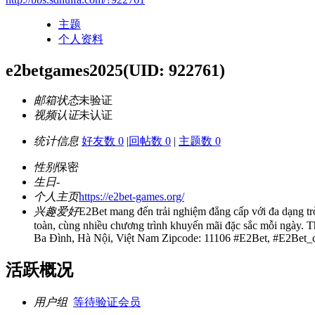
主题
个人资料
e2betgames2025
(UID: 922761)
邮箱状态
未验证
视频认证
未认证
统计信息
好友数 0
|
回帖数 0
|
主题数 0
性别
保密
生日
-
个人主页
https://e2bet-games.org/
兴趣爱好
E2Bet mang đến trải nghiệm đẳng cấp với đa dạng trò
toàn, cùng nhiều chương trình khuyến mãi đặc sắc mỗi ngày. Th
Ba Đình, Hà Nội, Việt Nam Zipcode: 11106 #E2Bet, #E2Bet
活跃概况
用户组
等待验证会员