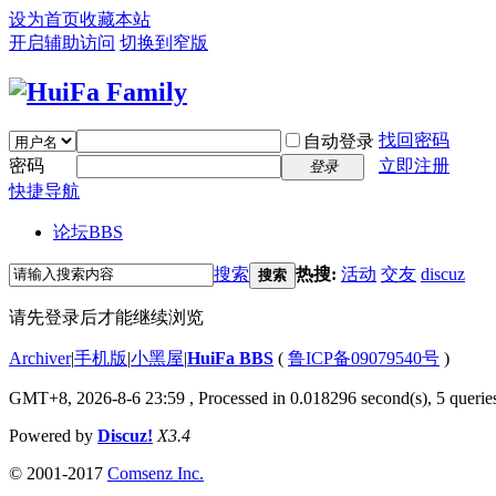
设为首页
收藏本站
开启辅助访问
切换到窄版
找回密码
自动登录
密码
立即注册
登录
快捷导航
论坛
BBS
搜索
热搜:
活动
交友
discuz
搜索
请先登录后才能继续浏览
Archiver
|
手机版
|
小黑屋
|
HuiFa BBS
(
鲁ICP备09079540号
)
GMT+8, 2026-8-6 23:59
, Processed in 0.018296 second(s), 5 queries
Powered by
Discuz!
X3.4
© 2001-2017
Comsenz Inc.