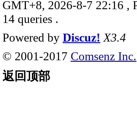
GMT+8, 2026-8-7 22:16
, 
14 queries .
Powered by
Discuz!
X3.4
© 2001-2017
Comsenz Inc.
返回顶部