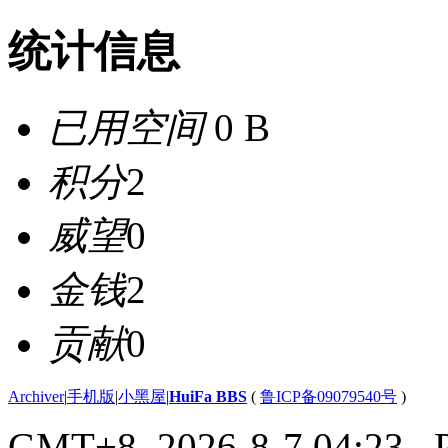
统计信息
已用空间
0 B
积分
2
威望
0
金钱
2
贡献
0
Archiver
|
手机版
|
小黑屋
|
HuiFa BBS
(
鲁ICP备09079540号
)
GMT+8, 2026-8-7 04:23
, 