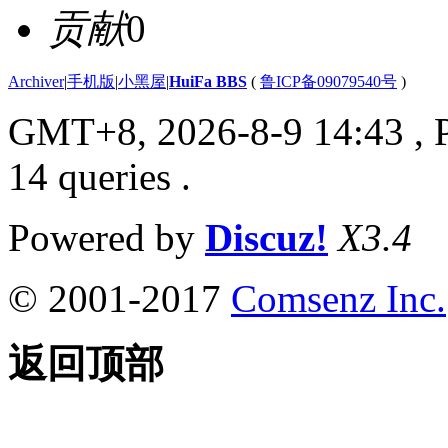
贡献
0
Archiver
|
手机版
|
小黑屋
|
HuiFa BBS
(
鲁ICP备09079540号
)
GMT+8, 2026-8-9 14:43
, 
14 queries .
Powered by
Discuz!
X3.4
© 2001-2017
Comsenz Inc.
返回顶部