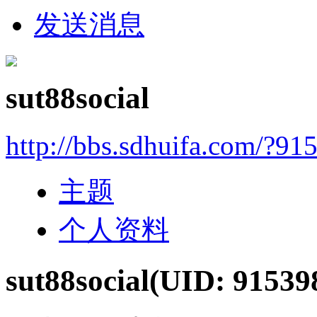
发送消息
sut88social
http://bbs.sdhuifa.com/?91
主题
个人资料
sut88social
(UID: 91539