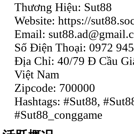
Thương Hiệu: Sut88
Website: https://sut88.soc
Email: sut88.ad@gmail.
Số Điện Thoại: 0972 94
Địa Chỉ: 40/79 Đ Cầu Gi
Việt Nam
Zipcode: 700000
Hashtags: #Sut88, #Sut
#Sut88_conggame