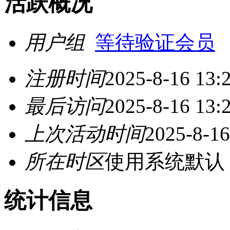
活跃概况
用户组
等待验证会员
注册时间
2025-8-16 13:
最后访问
2025-8-16 13:
上次活动时间
2025-8-16
所在时区
使用系统默认
统计信息