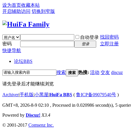
设为首页
收藏本站
开启辅助访问
切换到窄版
找回密码
自动登录
密码
立即注册
登录
快捷导航
论坛
BBS
搜索
热搜:
活动
交友
discuz
搜索
请先登录后才能继续浏览
Archiver
|
手机版
|
小黑屋
|
HuiFa BBS
(
鲁ICP备09079540号
)
GMT+8, 2026-8-9 02:10
, Processed in 0.020986 second(s), 5 queries
Powered by
Discuz!
X3.4
© 2001-2017
Comsenz Inc.