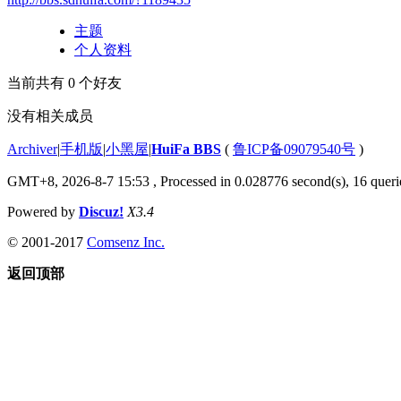
主题
个人资料
当前共有
0
个好友
没有相关成员
Archiver
|
手机版
|
小黑屋
|
HuiFa BBS
(
鲁ICP备09079540号
)
GMT+8, 2026-8-7 15:53
, Processed in 0.028776 second(s), 16 querie
Powered by
Discuz!
X3.4
© 2001-2017
Comsenz Inc.
返回顶部