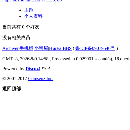
主题
个人资料
当前共有
0
个好友
没有相关成员
Archiver
|
手机版
|
小黑屋
|
HuiFa BBS
(
鲁ICP备09079540号
)
GMT+8, 2026-8-9 14:58
, Processed in 0.029901 second(s), 16 querie
Powered by
Discuz!
X3.4
© 2001-2017
Comsenz Inc.
返回顶部