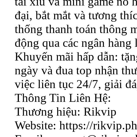
tài xỉu và mini game nổ h
đại, bắt mắt và tương thí
thống thanh toán thông m
động qua các ngân hàng l
Khuyến mãi hấp dẫn: tặn
ngày và đua top nhận t
việc liên tục 24/7, giải đ
Thông Tin Liên Hệ:
Thương hiệu: Rikvip
Website: https://rikvip.p