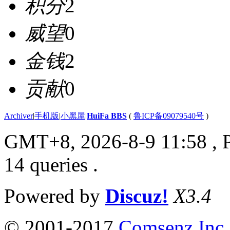
积分
2
威望
0
金钱
2
贡献
0
Archiver
|
手机版
|
小黑屋
|
HuiFa BBS
(
鲁ICP备09079540号
)
GMT+8, 2026-8-9 11:58
, 
14 queries .
Powered by
Discuz!
X3.4
© 2001-2017
Comsenz Inc.