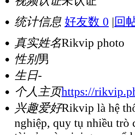
视频认证
未认证
统计信息
好友数 0
|
回帖
真实姓名
Rikvip photo
性别
男
生日
-
个人主页
https://rikvip.
兴趣爱好
Rikvip là hệ t
nghiệp, quy tụ nhiều trò