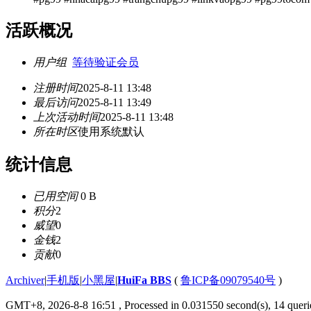
活跃概况
用户组
等待验证会员
注册时间
2025-8-11 13:48
最后访问
2025-8-11 13:49
上次活动时间
2025-8-11 13:48
所在时区
使用系统默认
统计信息
已用空间
0 B
积分
2
威望
0
金钱
2
贡献
0
Archiver
|
手机版
|
小黑屋
|
HuiFa BBS
(
鲁ICP备09079540号
)
GMT+8, 2026-8-8 16:51
, Processed in 0.031550 second(s), 14 querie