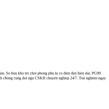
an. So huu kho tro choi phong phu tu co dien den hien dai, PG99
hanh chong cung doi ngu CSKH chuyen nghiep 24/7. Trai nghiem ngay