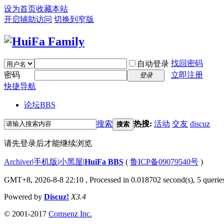
设为首页
收藏本站
开启辅助访问
切换到窄版
找回密码
自动登录
密码
立即注册
登录
快捷导航
论坛
BBS
搜索
热搜:
活动
交友
discuz
搜索
请先登录后才能继续浏览
Archiver
|
手机版
|
小黑屋
|
HuiFa BBS
(
鲁ICP备09079540号
)
GMT+8, 2026-8-8 22:10
, Processed in 0.018702 second(s), 5 queries
Powered by
Discuz!
X3.4
© 2001-2017
Comsenz Inc.