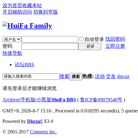
设为首页
收藏本站
开启辅助访问
切换到窄版
找回密码
自动登录
密码
立即注册
登录
快捷导航
论坛
BBS
搜索
热搜:
活动
交友
discuz
搜索
请先登录后才能继续浏览
Archiver
|
手机版
|
小黑屋
|
HuiFa BBS
(
鲁ICP备09079540号
)
GMT+8, 2026-8-7 15:16
, Processed in 0.018295 second(s), 5 queries
Powered by
Discuz!
X3.4
© 2001-2017
Comsenz Inc.