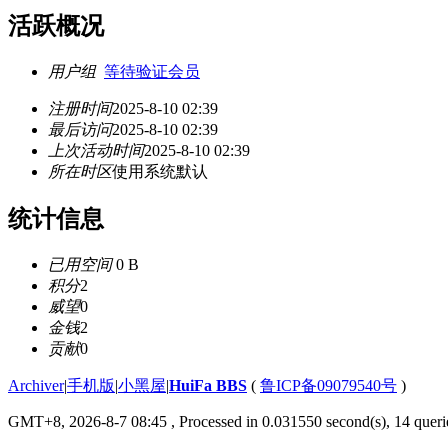
活跃概况
用户组
等待验证会员
注册时间
2025-8-10 02:39
最后访问
2025-8-10 02:39
上次活动时间
2025-8-10 02:39
所在时区
使用系统默认
统计信息
已用空间
0 B
积分
2
威望
0
金钱
2
贡献
0
Archiver
|
手机版
|
小黑屋
|
HuiFa BBS
(
鲁ICP备09079540号
)
GMT+8, 2026-8-7 08:45
, Processed in 0.031550 second(s), 14 querie