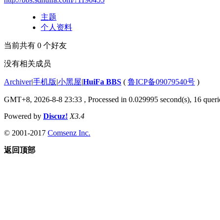
主题
个人资料
当前共有
0
个好友
没有相关成员
Archiver
|
手机版
|
小黑屋
|
HuiFa BBS
(
鲁ICP备09079540号
)
GMT+8, 2026-8-8 23:33
, Processed in 0.029995 second(s), 16 querie
Powered by
Discuz!
X3.4
© 2001-2017
Comsenz Inc.
返回顶部