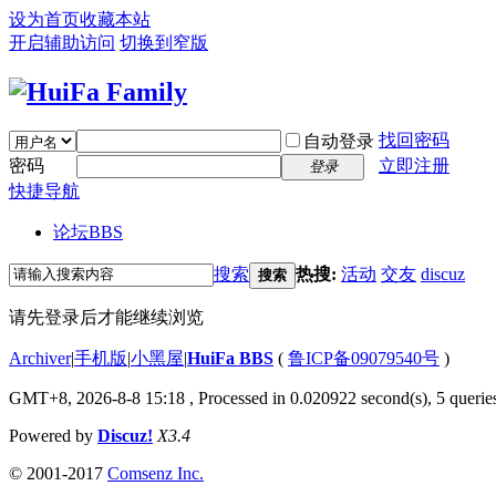
设为首页
收藏本站
开启辅助访问
切换到窄版
找回密码
自动登录
密码
立即注册
登录
快捷导航
论坛
BBS
搜索
热搜:
活动
交友
discuz
搜索
请先登录后才能继续浏览
Archiver
|
手机版
|
小黑屋
|
HuiFa BBS
(
鲁ICP备09079540号
)
GMT+8, 2026-8-8 15:18
, Processed in 0.020922 second(s), 5 queries
Powered by
Discuz!
X3.4
© 2001-2017
Comsenz Inc.