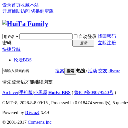
设为首页
收藏本站
开启辅助访问
切换到窄版
找回密码
自动登录
密码
立即注册
登录
快捷导航
论坛
BBS
搜索
热搜:
活动
交友
discuz
搜索
请先登录后才能继续浏览
Archiver
|
手机版
|
小黑屋
|
HuiFa BBS
(
鲁ICP备09079540号
)
GMT+8, 2026-8-8 09:15
, Processed in 0.018474 second(s), 5 queries
Powered by
Discuz!
X3.4
© 2001-2017
Comsenz Inc.