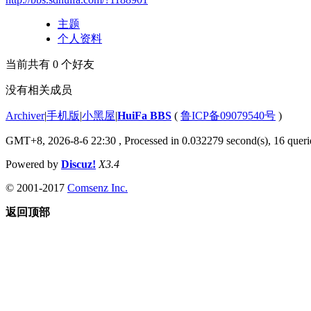
主题
个人资料
当前共有
0
个好友
没有相关成员
Archiver
|
手机版
|
小黑屋
|
HuiFa BBS
(
鲁ICP备09079540号
)
GMT+8, 2026-8-6 22:30
, Processed in 0.032279 second(s), 16 querie
Powered by
Discuz!
X3.4
© 2001-2017
Comsenz Inc.
返回顶部