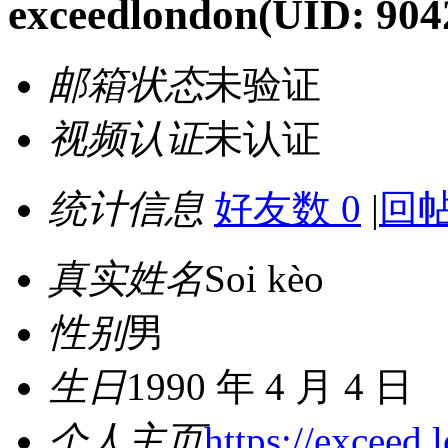
exceedlondon
(UID: 904
邮箱状态
未验证
视频认证
未认证
统计信息
好友数 0
|
回帖
真实姓名
Soi kèo
性别
男
生日
1990 年 4 月 4 日
个人主页
https://exceed.