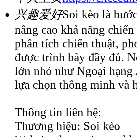
兴趣爱好
Soi kèo là bướ
nâng cao khả năng chiến 
phân tích chiến thuật, ph
được trình bày đầy đủ. N
lớn nhỏ như Ngoại hạng 
lựa chọn thông minh và h
Thông tin liên hệ:
Thương hiệu: Soi kèo