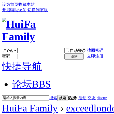
设为首页
收藏本站
开启辅助访问
切换到窄版
找回密码
自动登录
密码
立即注册
登录
快捷导航
论坛
BBS
搜索
热搜:
活动
交友
discuz
搜索
HuiFa Family
›
exceedlond