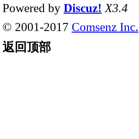
Powered by
Discuz!
X3.4
© 2001-2017
Comsenz Inc.
返回顶部