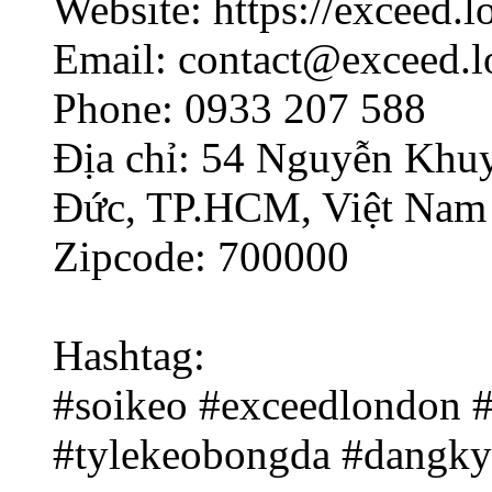
Website: https://exceed.l
Email: contact@exceed.
Phone: 0933 207 588
Địa chỉ: 54 Nguyễn Khu
Đức, TP.HCM, Việt Nam
Zipcode: 700000
Hashtag:
#soikeo #exceedlondon 
#tylekeobongda #dangky