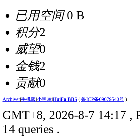
已用空间
0 B
积分
2
威望
0
金钱
2
贡献
0
Archiver
|
手机版
|
小黑屋
|
HuiFa BBS
(
鲁ICP备09079540号
)
GMT+8, 2026-8-7 14:17
, 
14 queries .