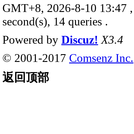
GMT+8, 2026-8-10 13:47
,
second(s), 14 queries .
Powered by
Discuz!
X3.4
© 2001-2017
Comsenz Inc.
返回顶部