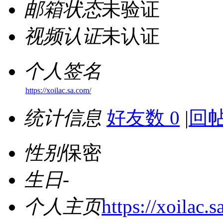
邮箱状态
未验证
视频认证
未认证
个人签名
https://xoilac.sa.com/
统计信息
好友数 0
|
回帖
性别
保密
生日
-
个人主页
https://xoilac.