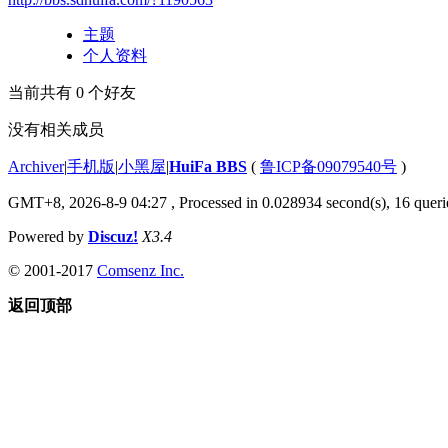
主题
个人资料
当前共有
0
个好友
没有相关成员
Archiver
|
手机版
|
小黑屋
|
HuiFa BBS
(
鲁ICP备09079540号
)
GMT+8, 2026-8-9 04:27
, Processed in 0.028934 second(s), 16 querie
Powered by
Discuz!
X3.4
© 2001-2017
Comsenz Inc.
返回顶部