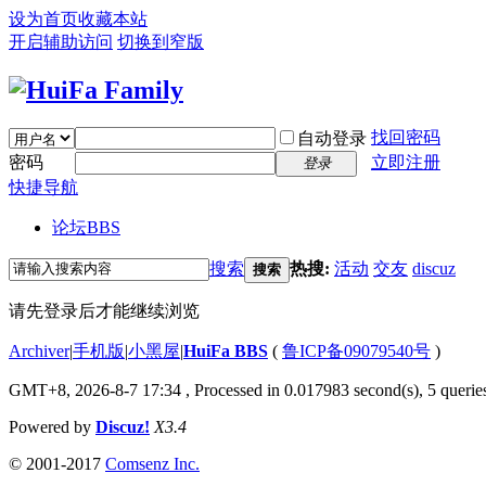
设为首页
收藏本站
开启辅助访问
切换到窄版
找回密码
自动登录
密码
立即注册
登录
快捷导航
论坛
BBS
搜索
热搜:
活动
交友
discuz
搜索
请先登录后才能继续浏览
Archiver
|
手机版
|
小黑屋
|
HuiFa BBS
(
鲁ICP备09079540号
)
GMT+8, 2026-8-7 17:34
, Processed in 0.017983 second(s), 5 queries
Powered by
Discuz!
X3.4
© 2001-2017
Comsenz Inc.