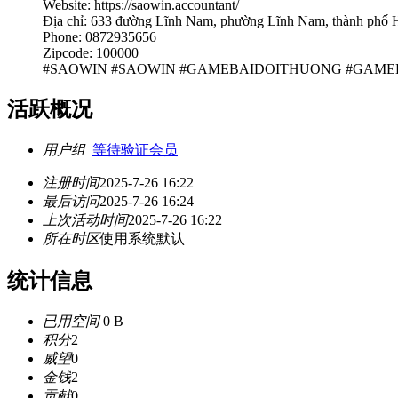
Website: https://saowin.accountant/
Địa chỉ: 633 đường Lĩnh Nam, phường Lĩnh Nam, thành phố 
Phone: 0872935656
Zipcode: 100000
#SAOWIN #SAOWIN #GAMEBAIDOITHUONG #GAME
活跃概况
用户组
等待验证会员
注册时间
2025-7-26 16:22
最后访问
2025-7-26 16:24
上次活动时间
2025-7-26 16:22
所在时区
使用系统默认
统计信息
已用空间
0 B
积分
2
威望
0
金钱
2
贡献
0