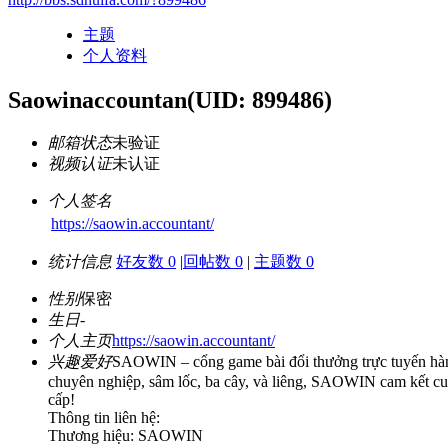
主题
个人资料
Saowinaccountan
(UID: 899486)
邮箱状态
未验证
视频认证
未认证
个人签名
https://saowin.accountant/
统计信息
好友数 0
|
回帖数 0
|
主题数 0
性别
保密
生日
-
个人主页
https://saowin.accountant/
兴趣爱好
SAOWIN – cổng game bài đổi thưởng trực tuyến hàng
chuyên nghiệp, sâm lốc, ba cây, và liêng, SAOWIN cam kết cun
cấp!
Thông tin liên hệ:
Thương hiệu: SAOWIN