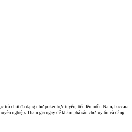
trò chơi đa dạng như poker trực tuyến, tiến lên miền Nam, baccarat
chuyên nghiệp. Tham gia ngay để khám phá sân chơi uy tín và đẳng