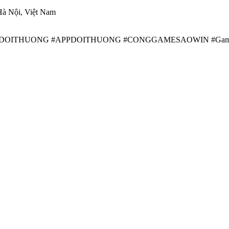
Hà Nội, Việt Nam
DOITHUONG #APPDOITHUONG #CONGGAMESAOWIN #Gam