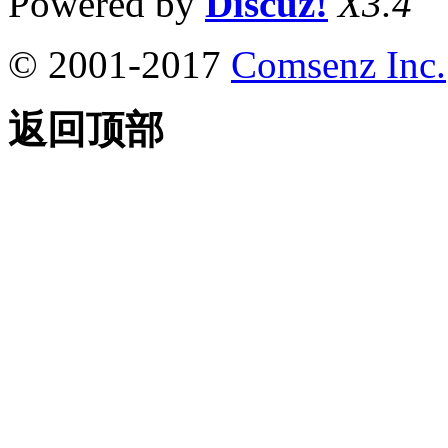
Powered by
Discuz!
X3.4
© 2001-2017
Comsenz Inc.
返回顶部