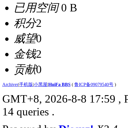
已用空间
0 B
积分
2
威望
0
金钱
2
贡献
0
Archiver
|
手机版
|
小黑屋
|
HuiFa BBS
(
鲁ICP备09079540号
)
GMT+8, 2026-8-8 17:59
, 
14 queries .