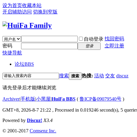
设为首页
收藏本站
开启辅助访问
切换到窄版
找回密码
自动登录
密码
立即注册
登录
快捷导航
论坛
BBS
搜索
热搜:
活动
交友
discuz
搜索
请先登录后才能继续浏览
Archiver
|
手机版
|
小黑屋
|
HuiFa BBS
(
鲁ICP备09079540号
)
GMT+8, 2026-8-7 21:22
, Processed in 0.019246 second(s), 5 queries
Powered by
Discuz!
X3.4
© 2001-2017
Comsenz Inc.