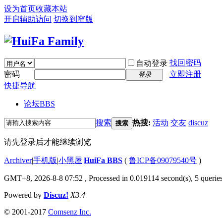
设为首页
收藏本站
开启辅助访问
切换到窄版
找回密码
自动登录
密码
立即注册
登录
快捷导航
论坛
BBS
搜索
热搜:
活动
交友
discuz
搜索
请先登录后才能继续浏览
Archiver
|
手机版
|
小黑屋
|
HuiFa BBS
(
鲁ICP备09079540号
)
GMT+8, 2026-8-8 07:52
, Processed in 0.019114 second(s), 5 queries
Powered by
Discuz!
X3.4
© 2001-2017
Comsenz Inc.