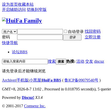
设为首页
收藏本站
开启辅助访问
切换到窄版
找回密码
自动登录
密码
立即注册
登录
快捷导航
论坛
BBS
搜索
热搜:
活动
交友
discuz
搜索
请先登录后才能继续浏览
Archiver
|
手机版
|
小黑屋
|
HuiFa BBS
(
鲁ICP备09079540号
)
GMT+8, 2026-8-7 13:02
, Processed in 0.018795 second(s), 5 queries
Powered by
Discuz!
X3.4
© 2001-2017
Comsenz Inc.