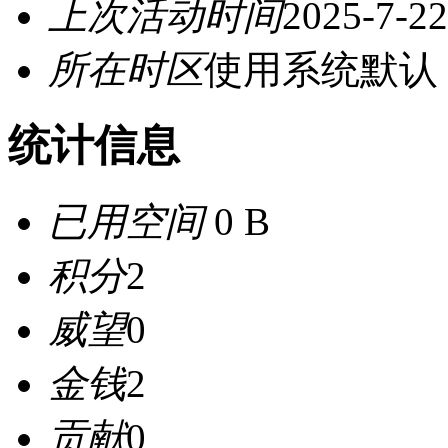
上次活动时间
2025-7-22
所在时区
使用系统默认
统计信息
已用空间
0 B
积分
2
威望
0
金钱
2
贡献
0