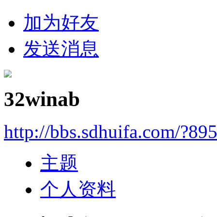
加为好友
发送消息
32winab
http://bbs.sdhuifa.com/?89
主题
个人资料