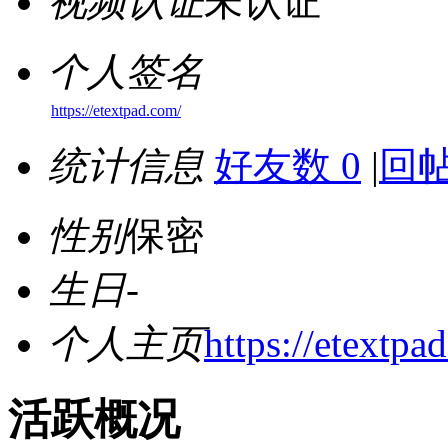
视频认证
未认证
个人签名
https://etextpad.com/
统计信息
好友数 0
|
回帖
性别
保密
生日
-
个人主页
https://etextpa
活跃概况