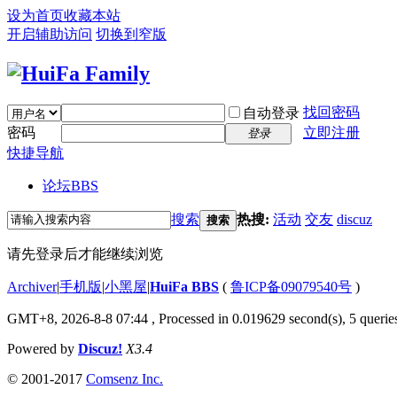
设为首页
收藏本站
开启辅助访问
切换到窄版
找回密码
自动登录
密码
立即注册
登录
快捷导航
论坛
BBS
搜索
热搜:
活动
交友
discuz
搜索
请先登录后才能继续浏览
Archiver
|
手机版
|
小黑屋
|
HuiFa BBS
(
鲁ICP备09079540号
)
GMT+8, 2026-8-8 07:44
, Processed in 0.019629 second(s), 5 queries
Powered by
Discuz!
X3.4
© 2001-2017
Comsenz Inc.