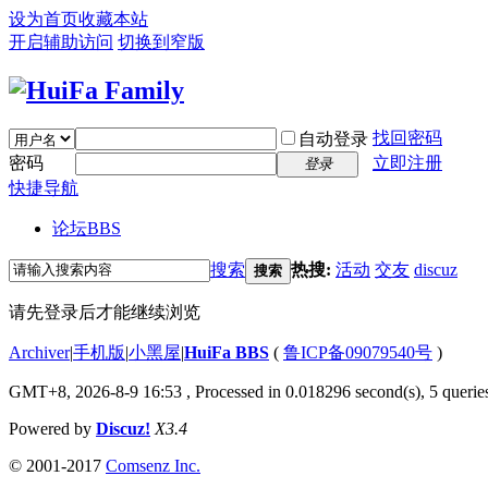
设为首页
收藏本站
开启辅助访问
切换到窄版
找回密码
自动登录
密码
立即注册
登录
快捷导航
论坛
BBS
搜索
热搜:
活动
交友
discuz
搜索
请先登录后才能继续浏览
Archiver
|
手机版
|
小黑屋
|
HuiFa BBS
(
鲁ICP备09079540号
)
GMT+8, 2026-8-9 16:53
, Processed in 0.018296 second(s), 5 queries
Powered by
Discuz!
X3.4
© 2001-2017
Comsenz Inc.