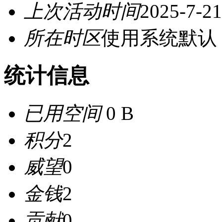
上次活动时间
2025-7-21
所在时区
使用系统默认
统计信息
已用空间
0 B
积分
2
威望
0
金钱
2
贡献
0