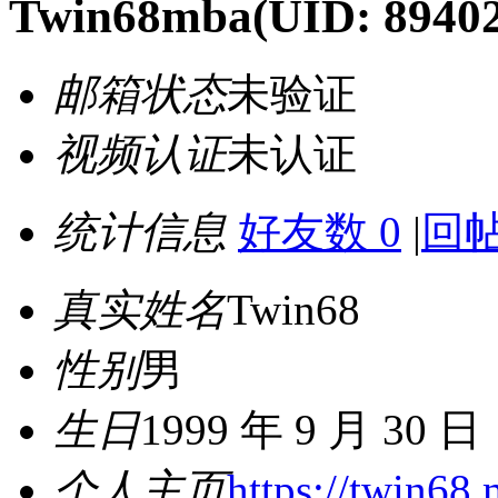
Twin68mba
(UID: 8940
邮箱状态
未验证
视频认证
未认证
统计信息
好友数 0
|
回帖
真实姓名
Twin68
性别
男
生日
1999 年 9 月 30 日
个人主页
https://twin68.