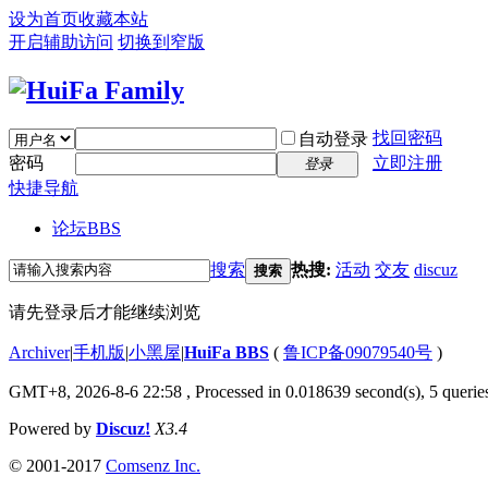
设为首页
收藏本站
开启辅助访问
切换到窄版
找回密码
自动登录
密码
立即注册
登录
快捷导航
论坛
BBS
搜索
热搜:
活动
交友
discuz
搜索
请先登录后才能继续浏览
Archiver
|
手机版
|
小黑屋
|
HuiFa BBS
(
鲁ICP备09079540号
)
GMT+8, 2026-8-6 22:58
, Processed in 0.018639 second(s), 5 queries
Powered by
Discuz!
X3.4
© 2001-2017
Comsenz Inc.