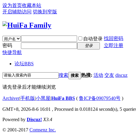
设为首页
收藏本站
开启辅助访问
切换到窄版
找回密码
自动登录
密码
立即注册
登录
快捷导航
论坛
BBS
搜索
热搜:
活动
交友
discuz
搜索
请先登录后才能继续浏览
Archiver
|
手机版
|
小黑屋
|
HuiFa BBS
(
鲁ICP备09079540号
)
GMT+8, 2026-8-6 16:01
, Processed in 0.018124 second(s), 5 queries
Powered by
Discuz!
X3.4
© 2001-2017
Comsenz Inc.