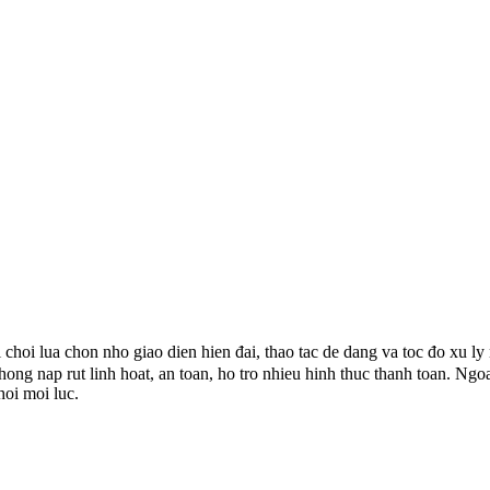
 choi lua chon nho giao dien hien đai, thao tac de dang va toc đo xu l
hong nap rut linh hoat, an toan, ho tro nhieu hinh thuc thanh toan. Ng
hoi moi luc.