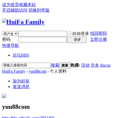
设为首页
收藏本站
开启辅助访问
切换到窄版
找回密码
自动登录
密码
立即注册
登录
快捷导航
论坛
BBS
搜索
热搜:
活动
交友
discuz
搜索
HuiFa Family
›
yuu88com
›
个人资料
加为好友
发送消息
yuu88com
http://bbs.sdhuifa.com/?892469