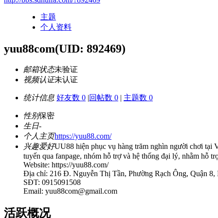
主题
个人资料
yuu88com
(UID: 892469)
邮箱状态
未验证
视频认证
未认证
统计信息
好友数 0
|
回帖数 0
|
主题数 0
性别
保密
生日
-
个人主页
https://yuu88.com/
兴趣爱好
UU88 hiện phục vụ hàng trăm nghìn người chơi tại V
tuyến qua fanpage, nhóm hỗ trợ và hệ thống đại lý, nhằm hỗ
Website: https://yuu88.com/
Địa chỉ: 216 Đ. Nguyễn Thị Tần, Phường Rạch Ông, Quận 8,
SĐT: 0915091508
Email: yuu88com@gmail.com
活跃概况